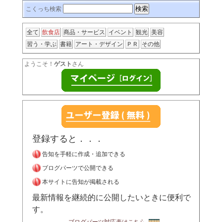
こくっち検索
全て
飲食店
商品・サービス
イベント
観光
美容
習う・学ぶ
書籍
アート・デザイン
ＰＲ
その他
ようこそ！
ゲスト
さん
登録すると．．．
告知を手軽に作成・追加できる
ブログパーツで公開できる
本サイトに告知が掲載される
最新情報を継続的に公開したいときに便利で
す。
ブログパーツ対応表はこちら