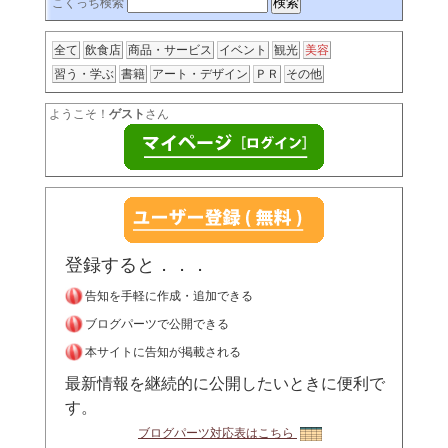
こくっち検索
全て
飲食店
商品・サービス
イベント
観光
美容
習う・学ぶ
書籍
アート・デザイン
ＰＲ
その他
ようこそ！
ゲスト
さん
登録すると．．．
告知を手軽に作成・追加できる
ブログパーツで公開できる
本サイトに告知が掲載される
最新情報を継続的に公開したいときに便利で
す。
ブログパーツ対応表はこちら