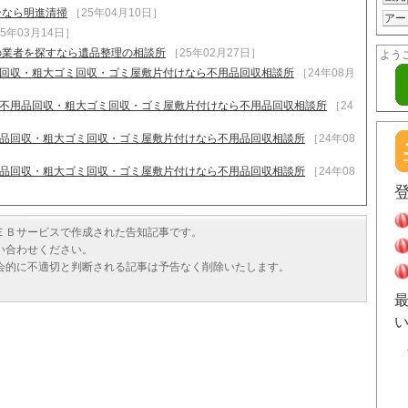
分なら明進清掃
［25年04月10日］
アー
5年03月14日］
の業者を探すなら遺品整理の相談所
［25年02月27日］
よう
用品回収・粗大ゴミ回収・ゴミ屋敷片付けなら不用品回収相談所
［24年08月
| 不用品回収・粗大ゴミ回収・ゴミ屋敷片付けなら不用品回収相談所
［24
不用品回収・粗大ゴミ回収・ゴミ屋敷片付けなら不用品回収相談所
［24年08
不用品回収・粗大ゴミ回収・ゴミ屋敷片付けなら不用品回収相談所
［24年08
ＥＢサービスで作成された告知記事です。
い合わせください。
会的に不適切と判断される記事は予告なく削除いたします。