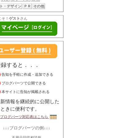
ト・デザイン
ＰＲ
その他
こそ！
ゲスト
さん
登録すると．．．
告知を手軽に作成・追加できる
ブログパーツで公開できる
本サイトに告知が掲載される
最新情報を継続的に公開した
いときに便利です。
ブログパーツ対応表はこちら
↓↓↓ブログパーツの例↓↓↓
不用品回収相談所