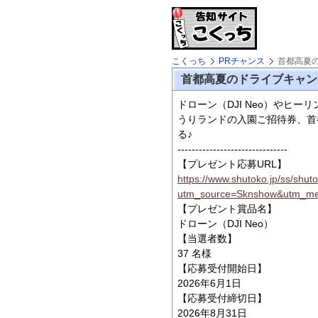
こくっち
PRチャンス
首都高夏
首都高夏のドライブキャン
ドローン（DJI Neo）やヒー
うりランドの入園ご招待券、首
る♪
-------------------------------
【プレゼント応募URL】
https://www.shutoko.jp/ss/shut
utm_source=Sknshow&utm_me
【プレゼント賞品名】
ドローン（DJI Neo）
【当選者数】
37 名様
【応募受付開始日】
2026年6月1日
【応募受付締切日】
2026年8月31日