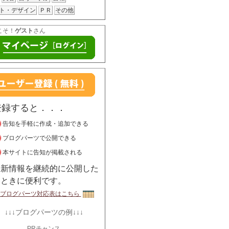
ト・デザイン
ＰＲ
その他
こそ！
ゲスト
さん
登録すると．．．
告知を手軽に作成・追加できる
ブログパーツで公開できる
本サイトに告知が掲載される
最新情報を継続的に公開した
いときに便利です。
ブログパーツ対応表はこちら
↓↓↓ブログパーツの例↓↓↓
PRチャンス