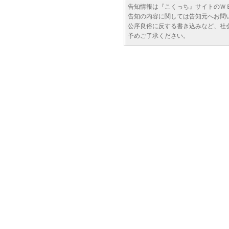
告知情報は『こくっち』サイトのＷ
告知の内容に関しては告知元へお問
公序良俗に反する書き込みなど、社
予めご了承ください。