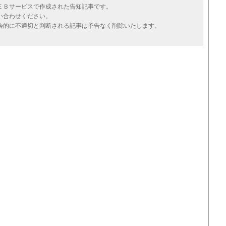
ＥＢサービスで作成された告知記事です。
い合わせください。
会的に不適切と判断される記事は予告なく削除いたします。