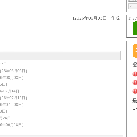
アー
[2026年06月03日 作成]
よう
07日］
［26年08月03日］
6年08月03日］
16日］
6年07月14日］
［26年07月13日］
6年07月08日］
08日］
6月26日］
6年06月18日］