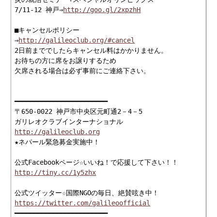
7/11-12 神戸⇒
http://goo.gl/2xpzhH
■キャンセルポリシー

⇒
http://galileoclub.org/#cancel
2日前まででしたらキャンセル料はかかりません。

お待ちの方に席をお譲りするため

欠席される場合は必ず事前にご連絡下さい。

━━━━━━━━━━━━━━━━━━━━━━━━

〒650-0022 神戸市中央区元町通2－4－5

http://galileoclub.org
★ネパール緊急募金実施中！

http://tiny.cc/1y5zhx
https://twitter.com/galileoofficial
━━━━━━━━━━━━━━━━━━━━━━━━