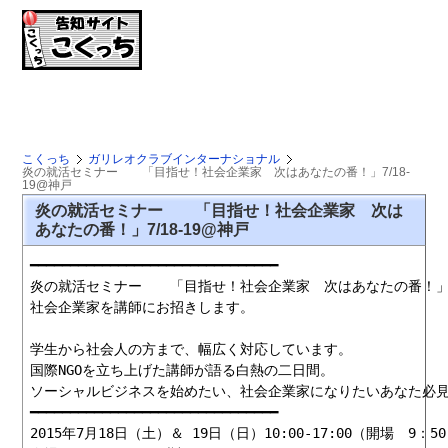
こくっち
ガリレオクラブインターナショナル
炎の就活セミナー 「目指せ！社会企業家 次はあなたの番！」7/18-
19@神戸
炎の就活セミナー 「目指せ！社会企業家 次は
あなたの番！」7/18-19@神戸
━━━━━━━━━━━━━━━━━━━━━━━━━━━━━━━

炎の就活セミナー　　「目指せ！社会企業家　次はあなたの番！」
社会企業家を講師にお招きします。

学生から社会人の方まで、幅広く対応しています。

国際NGOを立ち上げた講師が語る白熱の二日間。

ソーシャルビジネスを始めたい、社会企業家になりたいあなた必見
━━━━━━━━━━━━━━━━━━━━━━━━━━━━━━━

2015年7月18日（土）＆ 19日（日）10:00-17:00（開場　9：50