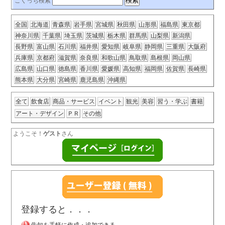
こくっち検索
全国
北海道
青森県
岩手県
宮城県
秋田県
山形県
福島県
東京都
神奈川県
千葉県
埼玉県
茨城県
栃木県
群馬県
山梨県
新潟県
長野県
富山県
石川県
福井県
愛知県
岐阜県
静岡県
三重県
大阪府
兵庫県
京都府
滋賀県
奈良県
和歌山県
鳥取県
島根県
岡山県
広島県
山口県
徳島県
香川県
愛媛県
高知県
福岡県
佐賀県
長崎県
熊本県
大分県
宮崎県
鹿児島県
沖縄県
全て
飲食店
商品・サービス
イベント
観光
美容
習う・学ぶ
書籍
アート・デザイン
ＰＲ
その他
ようこそ！
ゲスト
さん
登録すると．．．