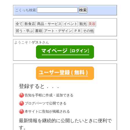
こくっち検索
全て
飲食店
商品・サービス
イベント
観光
美容
習う・学ぶ
書籍
アート・デザイン
ＰＲ
その他
ようこそ！
ゲスト
さん
登録すると．．．
告知を手軽に作成・追加できる
ブログパーツで公開できる
本サイトに告知が掲載される
最新情報を継続的に公開したいときに便利で
す。