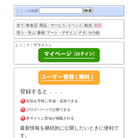
こくっち検索
全て
飲食店
商品・サービス
イベント
観光
美容
習う・学ぶ
書籍
アート・デザイン
ＰＲ
その他
ようこそ！
ゲスト
さん
登録すると．．．
告知を手軽に作成・追加できる
ブログパーツで公開できる
本サイトに告知が掲載される
最新情報を継続的に公開したいときに便利で
す。