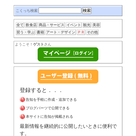
こくっち検索
全て
飲食店
商品・サービス
イベント
観光
美容
習う・学ぶ
書籍
アート・デザイン
ＰＲ
その他
ようこそ！
ゲスト
さん
登録すると．．．
告知を手軽に作成・追加できる
ブログパーツで公開できる
本サイトに告知が掲載される
最新情報を継続的に公開したいときに便利で
す。