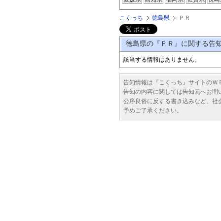
こくっち
徳島県
ＰＲ
徳島県の『ＰＲ』に関する
該当する情報はありません。
告知情報は『こくっち』サイトのＷ
告知の内容に関しては告知元へお問
公序良俗に反する書き込みなど、社
予めご了承ください。