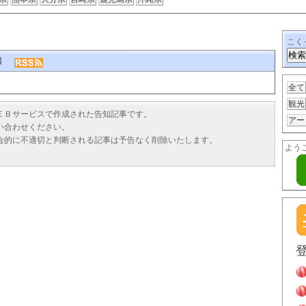
こく
告知
全て
観光
ＥＢサービスで作成された告知記事です。
アー
い合わせください。
会的に不適切と判断される記事は予告なく削除いたします。
よう