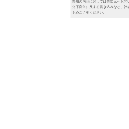
告知の内容に関しては告知元へお問
公序良俗に反する書き込みなど、社
予めご了承ください。